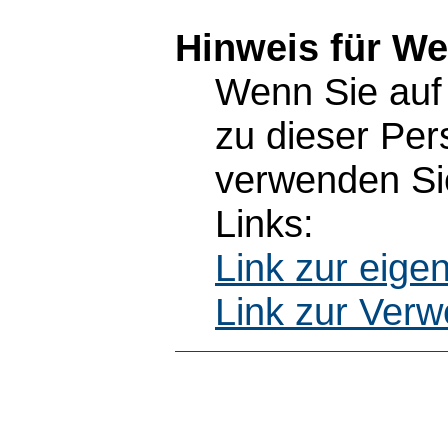
Hinweis für W
Wenn Sie auf 
zu dieser Pe
verwenden Sie
Links:
Link zur eig
Link zur Ver