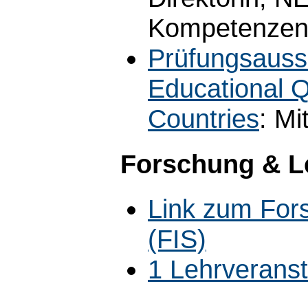
Kompetenzen
Prüfungsauss
Educational Q
Countries
: Mi
Forschung & L
Link zum For
(FIS)
1 Lehrverans