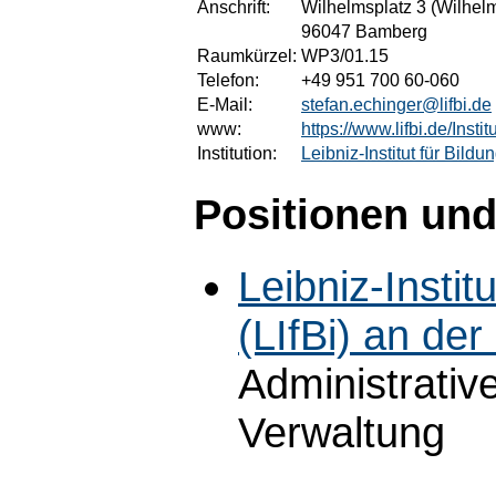
Anschrift:
Wilhelmsplatz 3 (Wilhel
96047 Bamberg
Raumkürzel:
WP3/01.15
Telefon:
+49 951 700 60-060
E-Mail:
stefan.echinger@lifbi.de
www:
https://www.lifbi.de/Insti
Institution:
Leibniz-Institut für Bild
Positionen und
Leibniz-Instit
(LIfBi) an de
Administrative
Verwaltung