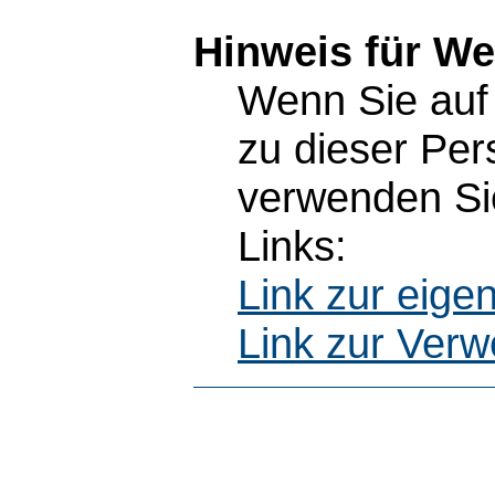
Hinweis für W
Wenn Sie auf 
zu dieser Pe
verwenden Sie
Links:
Link zur eig
Link zur Ver