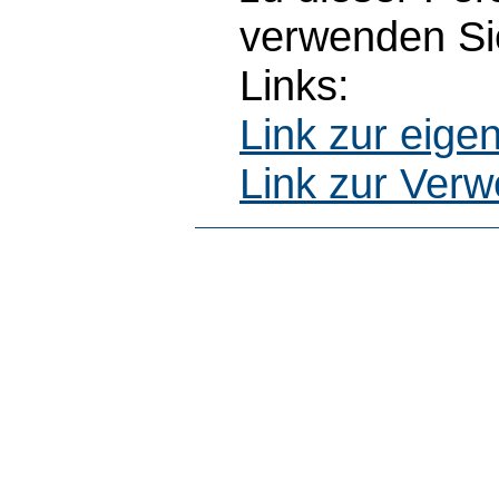
verwenden Sie
Links:
Link zur eig
Link zur Ver