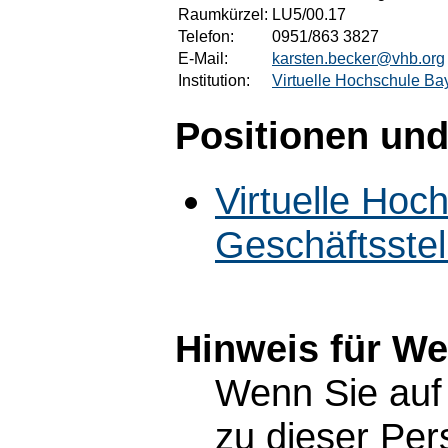
Raumkürzel:
LU5/00.17
Telefon:
0951/863 3827
E-Mail:
karsten.becker@vhb.org
Institution:
Virtuelle Hochschule Bay
Positionen und
Virtuelle Hoc
Geschäftsstel
Hinweis für W
Wenn Sie auf 
zu dieser Pe