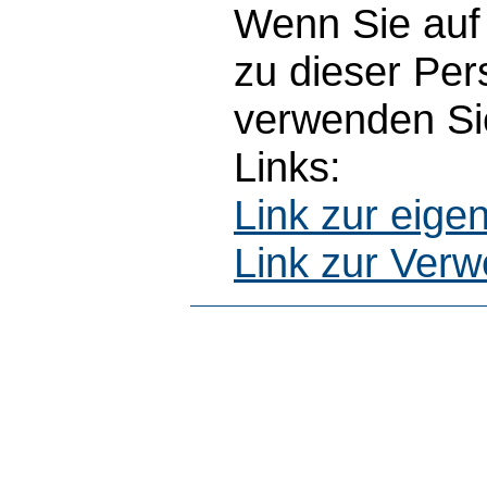
Wenn Sie auf 
zu dieser Pe
verwenden Sie
Links:
Link zur eig
Link zur Ver