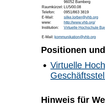
96052 Bamberg
Raumkürzel:
LU5/00.08
Telefon:
0951/863 3819
E-Mail:
silke.lorber@vhb.org
www:
http://www.vhb.org/
Institution:
Virtuelle Hochschule Bay
E-Mail:
kommunikation@vhb.org
Positionen und
Virtuelle Hoc
Geschäftsstel
Hinweis für W