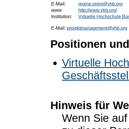
E-Mail:
regine.prem@vhb.org
www:
http://www.vhb.org/
Institution:
Virtuelle Hochschule Bay
E-Mail:
projektmanagement@vhb.org
Positionen und
Virtuelle Hoc
Geschäftsstel
Hinweis für W
Wenn Sie auf 