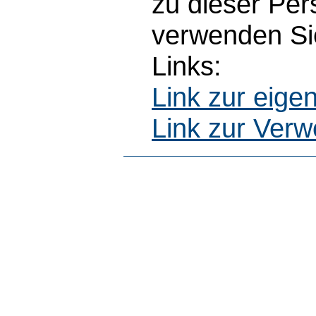
zu dieser Pe
verwenden Sie
Links:
Link zur eig
Link zur Ver