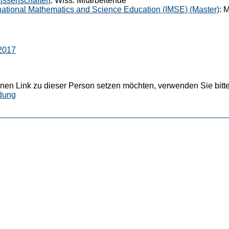
wissenschaften
: Wiss. Mitarbeitende
national Mathematics and Science Education (IMSE) (Master)
: 
2017
nen Link zu dieser Person setzen möchten, verwenden Sie bitte
dung