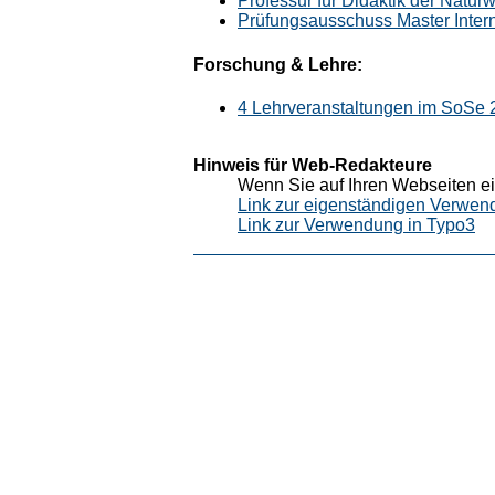
Professur für Didaktik der Natur
Prüfungsausschuss Master Inter
Forschung & Lehre:
4 Lehrveranstaltungen im SoSe 
Hinweis für Web-Redakteure
Wenn Sie auf Ihren Webseiten ei
Link zur eigenständigen Verwen
Link zur Verwendung in Typo3