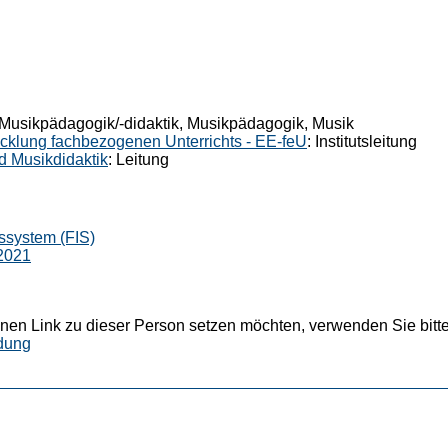
 Musikpädagogik/-didaktik, Musikpädagogik, Musik
wicklung fachbezogenen Unterrichts - EE-feU
: Institutsleitung
d Musikdidaktik
: Leitung
ssystem (FIS)
2021
nen Link zu dieser Person setzen möchten, verwenden Sie bitte
dung