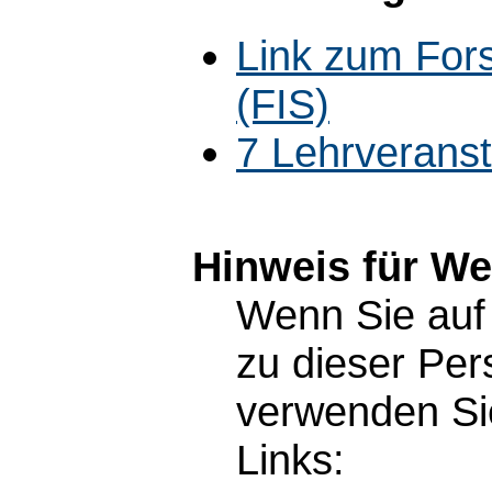
Link zum For
(FIS)
7 Lehrverans
Hinweis für W
Wenn Sie auf 
zu dieser Pe
verwenden Sie
Links: