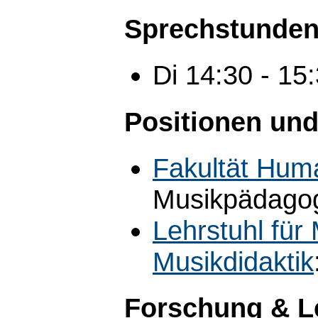
Sprechstunden
Di 14:30 - 1
Positionen und
Fakultät Hum
Musikpädagogi
Lehrstuhl für
Musikdidaktik
Forschung & L