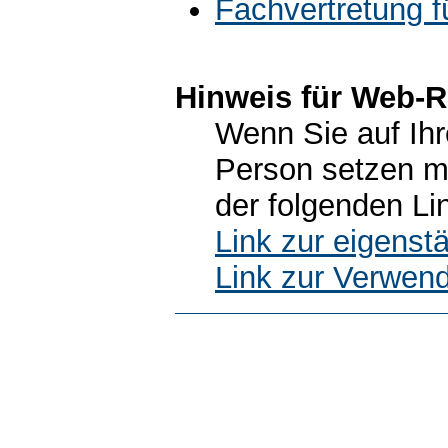
Fachvertretung f
Hinweis für Web-R
Wenn Sie auf Ihr
Person setzen m
der folgenden Li
Link zur eigens
Link zur Verwen