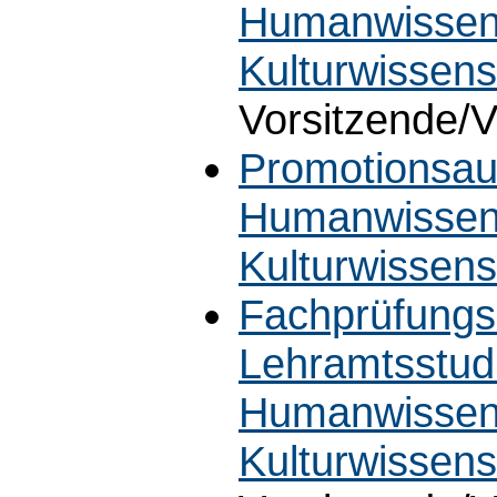
Humanwissens
Kulturwissens
Vorsitzende/V
Promotionsaus
Humanwissens
Kulturwissens
Fachprüfungs
Lehramtsstudi
Humanwissens
Kulturwissen