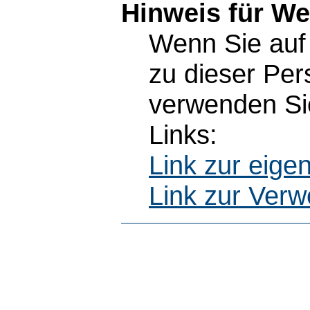
Hinweis für W
Wenn Sie auf 
zu dieser Pe
verwenden Sie
Links:
Link zur eig
Link zur Ver