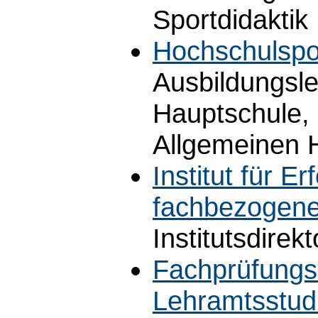
Sportdidaktik
Hochschulspo
Ausbildungsl
Hauptschule, 
Allgemeinen 
Institut für 
fachbezogene
Institutsdirekt
Fachprüfungs
Lehramtsstudi