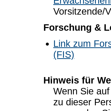
Erwachsenenb
Vorsitzende/V
Forschung & L
Link zum For
(FIS)
Hinweis für W
Wenn Sie auf 
zu dieser Pe