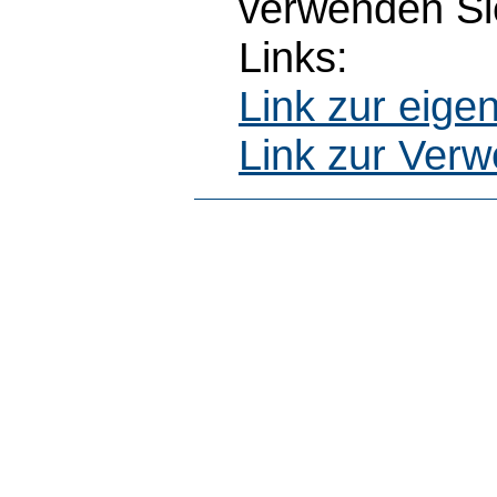
verwenden Sie
Links:
Link zur eig
Link zur Ver