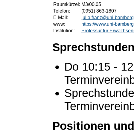
Raumkürzel:
M3/00.05
Telefon:
(0951) 863-1807
E-Mail:
julia.franz@uni-bamberg
www:
https://www.uni-bamberg
Institution:
Professur für Erwachsen
Sprechstunden
Do 10:15 - 1
Terminvereinb
Sprechstunde 
Terminvereinb
Positionen und