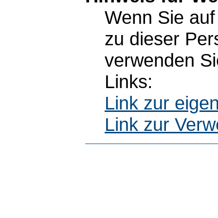
Wenn Sie auf 
zu dieser Pe
verwenden Sie
Links:
Link zur eig
Link zur Ver