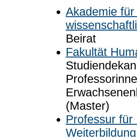
Akademie für
wissenschaft
Beirat
Fakultät Hum
Studiendekan
Professorinn
Erwachsenenb
(Master)
Professur fü
Weiterbildung