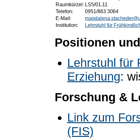
Raumkürzel:
LS5/01.11
Telefon:
0951/863 3064
E-Mail:
magdalena.stacheder@u
Institution:
Lehrstuhl für Frühkindli
Positionen und
Lehrstuhl für
Erziehung
: wi
Forschung & L
Link zum For
(FIS)