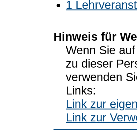
1 Lehrverans
Hinweis für W
Wenn Sie auf 
zu dieser Pe
verwenden Sie
Links:
Link zur eig
Link zur Ver