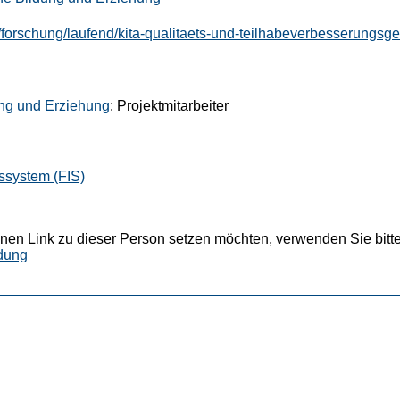
/forschung/laufend/kita-qualitaets-und-teilhabeverbesserungsge
ung und Erziehung
: Projektmitarbeiter
ssystem (FIS)
nen Link zu dieser Person setzen möchten, verwenden Sie bitte
dung