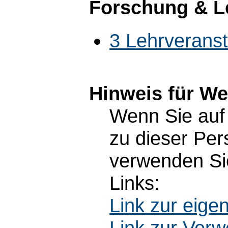
Forschung & L
3 Lehrverans
Hinweis für W
Wenn Sie auf 
zu dieser Pe
verwenden Sie
Links:
Link zur eig
Link zur Ver