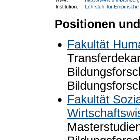
Institution:
Lehrstuhl für Empirisch
Positionen und
Fakultät Hum
Transferdeka
Bildungsforsc
Bildungsforsc
Fakultät Sozi
Wirtschaftswi
Masterstudie