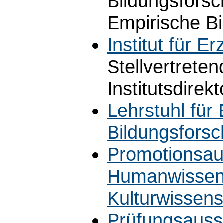
Bildungsfors
Empirische B
Institut für 
Stellvertrete
Institutsdirekt
Lehrstuhl für
Bildungsfors
Promotionsaus
Humanwissens
Kulturwissens
Prüfungsauss