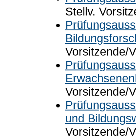
Stellv. Vorsit
Prüfungsauss
Bildungsfors
Vorsitzende/V
Prüfungsauss
Erwachsenenb
Vorsitzende/V
Prüfungsauss
und Bildungs
Vorsitzende/V