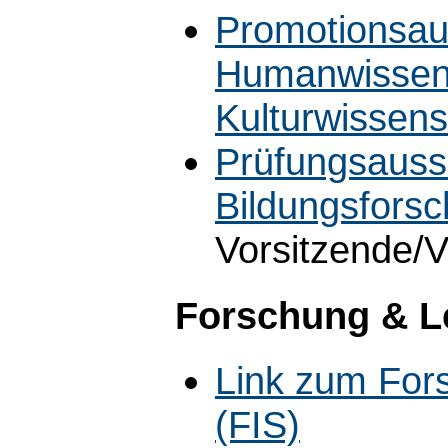
Promotionsaus
Humanwissens
Kulturwissen
Prüfungsauss
Bildungsfors
Vorsitzende/V
Forschung & L
Link zum For
(FIS)