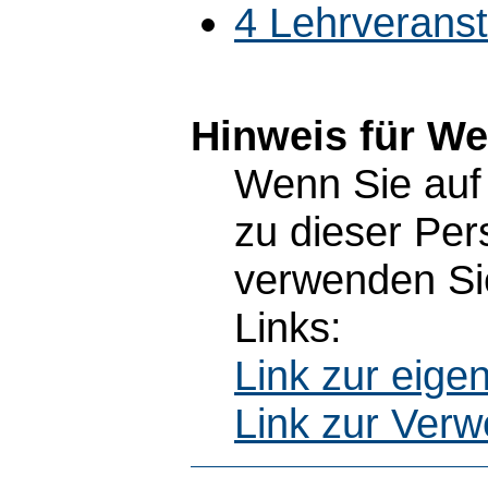
4 Lehrverans
Hinweis für W
Wenn Sie auf 
zu dieser Pe
verwenden Sie
Links:
Link zur eig
Link zur Ver