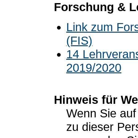
Forschung & L
Link zum For
(FIS)
14 Lehrveran
2019/2020
Hinweis für W
Wenn Sie auf 
zu dieser Pe