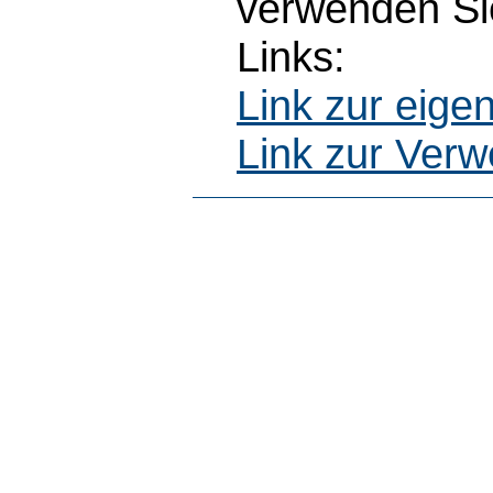
verwenden Sie
Links:
Link zur eig
Link zur Ver