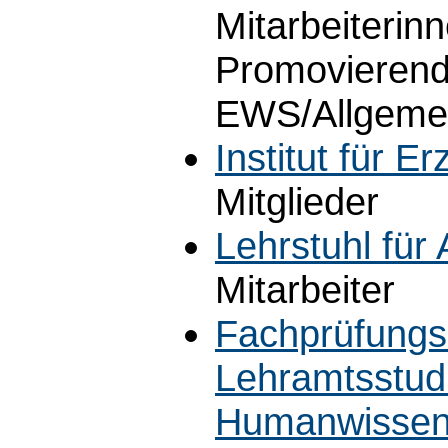
Mitarbeiterinn
Promovierend
EWS/Allgeme
Institut für 
Mitglieder
Lehrstuhl für
Mitarbeiter
Fachprüfungs
Lehramtsstudi
Humanwissens