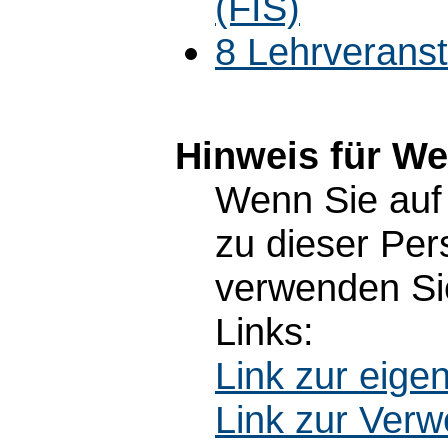
(FIS)
8 Lehrverans
Hinweis für W
Wenn Sie auf 
zu dieser Pe
verwenden Sie
Links:
Link zur eig
Link zur Ver