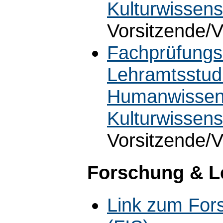
Kulturwissens
Vorsitzende/V
Fachprüfungs
Lehramtsstudi
Humanwissens
Kulturwissen
Vorsitzende/V
Forschung & L
Link zum For