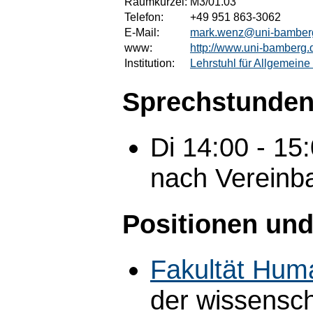
Raumkürzel:
M3/01.03
Telefon:
+49 951 863-3062
E-Mail:
mark.wenz@uni-bamber
www:
http://www.uni-bamberg.
Institution:
Lehrstuhl für Allgemein
Sprechstunden
Di 14:00 - 1
nach Vereinb
Positionen und
Fakultät Hum
der wissensch