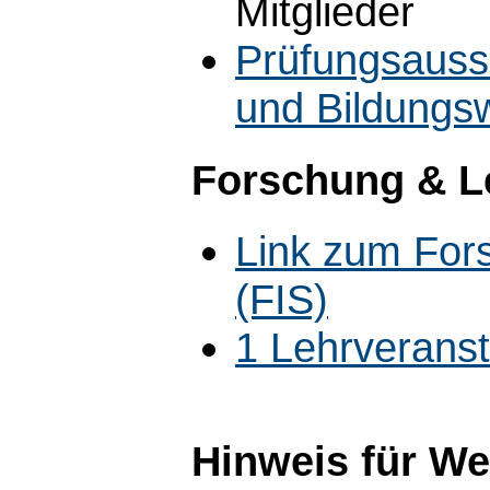
Mitglieder
Prüfungsauss
und Bildungs
Forschung & L
Link zum For
(FIS)
1 Lehrverans
Hinweis für W