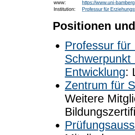
www:
https://www.uni-bamberg
Institution:
Professur für Erziehung
Positionen und
Professur für
Schwerpunkt B
Entwicklung
:
Zentrum für 
Weitere Mitgl
Bildungszerti
Prüfungsauss