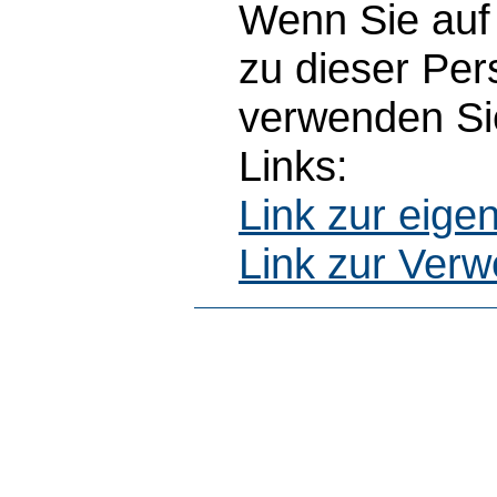
Wenn Sie auf 
zu dieser Pe
verwenden Sie
Links:
Link zur eig
Link zur Ver