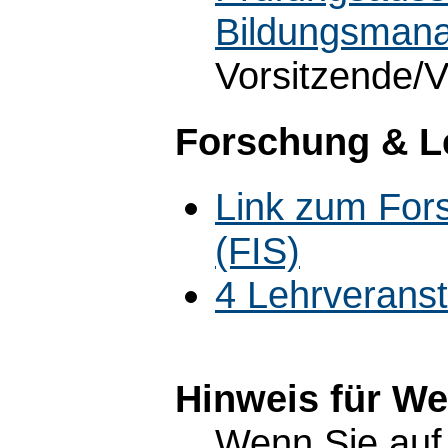
Bildungsmana
Vorsitzende/V
Forschung & L
Link zum For
(FIS)
4 Lehrverans
Hinweis für W
Wenn Sie auf 