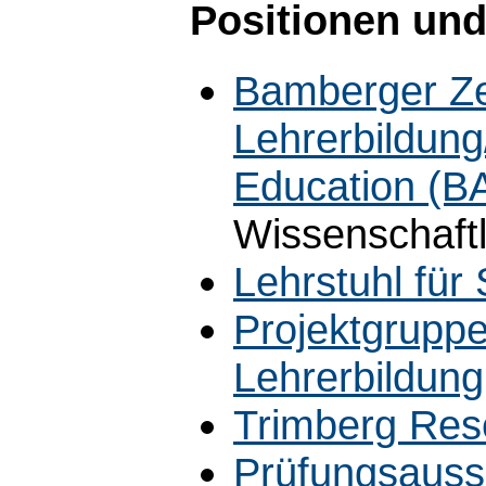
Positionen und
Bamberger Ze
Lehrerbildun
Education (B
Wissenschaftl
Lehrstuhl für
Projektgruppe
Lehrerbildung
Trimberg Res
Prüfungsauss