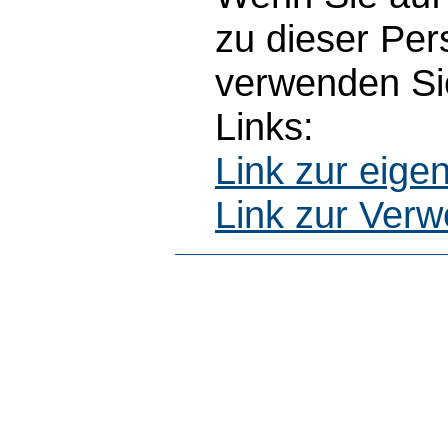
zu dieser Pe
verwenden Sie
Links:
Link zur eig
Link zur Ver