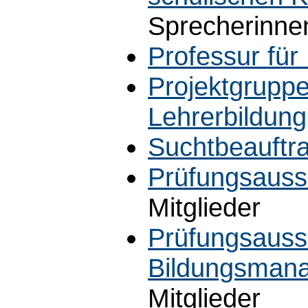
Sprecherinne
Professur für
Projektgruppe
Lehrerbildung
Suchtbeauftra
Prüfungsauss
Mitglieder
Prüfungsauss
Bildungsmana
Mitglieder