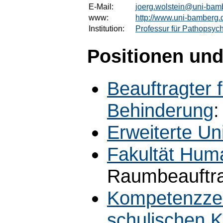
E-Mail:
joerg.wolstein@uni-bam
www:
http://www.uni-bamberg.
Institution:
Professur für Pathopsyc
Positionen und
Beauftragter 
Behinderung
:
Erweiterte Uni
Fakultät Hum
Raumbeauftra
Kompetenzze
schulischen 