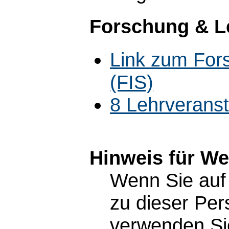
Forschung & L
Link zum For
(FIS)
8 Lehrverans
Hinweis für W
Wenn Sie auf 
zu dieser Pe
verwenden Sie