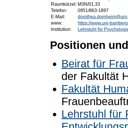
Raumkürzel:
M3N/01.33
Telefon:
0951/863-1897
E-Mail:
dorothea.dornheim@uni
www:
https://www.uni-bamberg
Institution:
Lehrstuhl für Psychologi
Positionen und
Beirat für Fr
der Fakultät
Fakultät Hum
Frauenbeauft
Lehrstuhl für 
Entwicklungs