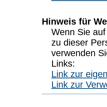
Hinweis für W
Wenn Sie auf 
zu dieser Pe
verwenden Sie
Links:
Link zur eig
Link zur Ver