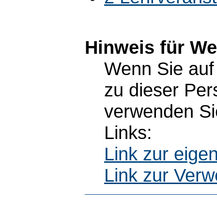
Hinweis für W
Wenn Sie auf 
zu dieser Pe
verwenden Sie
Links:
Link zur eig
Link zur Ver