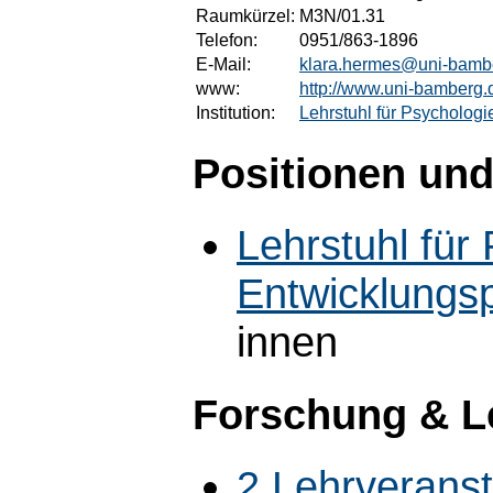
Raumkürzel:
M3N/01.31
Telefon:
0951/863-1896
E-Mail:
klara.hermes@uni-bamb
www:
http://www.uni-bamberg.
Institution:
Lehrstuhl für Psychologi
Positionen und
Lehrstuhl für 
Entwicklungs
innen
Forschung & L
2 Lehrverans