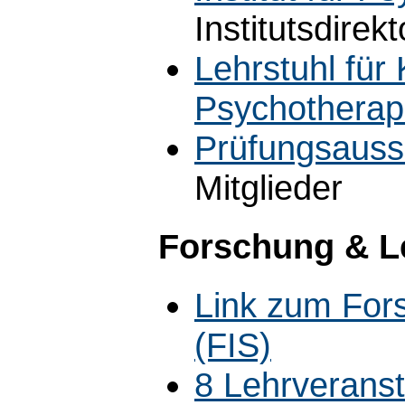
Institutsdirekt
Lehrstuhl für
Psychotherap
Prüfungsauss
Mitglieder
Forschung & L
Link zum For
(FIS)
8 Lehrverans