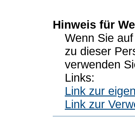
Hinweis für W
Wenn Sie auf 
zu dieser Pe
verwenden Sie
Links:
Link zur eig
Link zur Ver