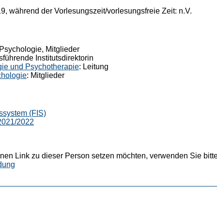
, während der Vorlesungszeit/vorlesungsfreie Zeit: n.V.
 Psychologie, Mitglieder
sführende Institutsdirektorin
ogie und Psychotherapie
: Leitung
hologie
: Mitglieder
ssystem (FIS)
 2021/2022
nen Link zu dieser Person setzen möchten, verwenden Sie bitte
dung