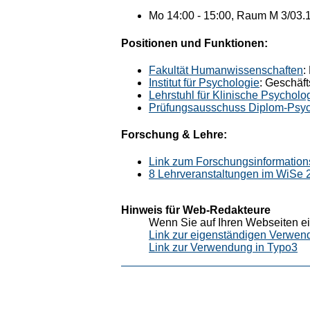
Mo 14:00 - 15:00, Raum M 3/03.19
Positionen und Funktionen:
Fakultät Humanwissenschaften
:
Institut für Psychologie
: Geschäft
Lehrstuhl für Klinische Psychol
Prüfungsausschuss Diplom-Psyc
Forschung & Lehre:
Link zum Forschungsinformation
8 Lehrveranstaltungen im WiSe
Hinweis für Web-Redakteure
Wenn Sie auf Ihren Webseiten ei
Link zur eigenständigen Verwen
Link zur Verwendung in Typo3