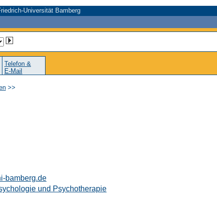
riedrich-Universität Bamberg
Telefon &
E-Mail
en
>>
ni-bamberg.de
Psychologie und Psychotherapie