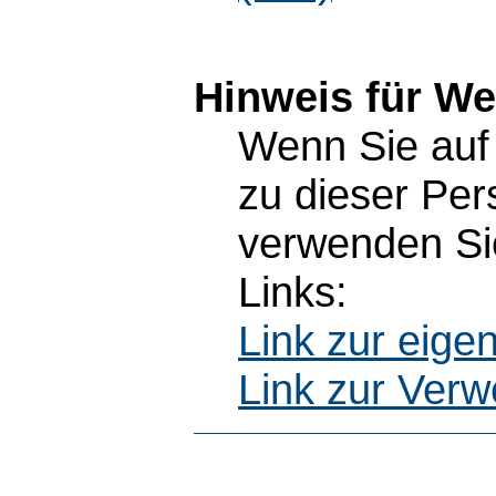
Hinweis für W
Wenn Sie auf 
zu dieser Pe
verwenden Sie
Links:
Link zur eig
Link zur Ver