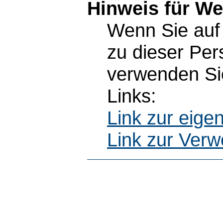
Hinweis für W
Wenn Sie auf 
zu dieser Pe
verwenden Sie
Links:
Link zur eig
Link zur Ver