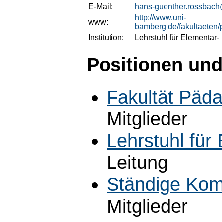
E-Mail:
hans-guenther.rossbac
http://www.uni-
www:
bamberg.de/fakultaeten
Institution:
Lehrstuhl für Elementar
Positionen und
Fakultät Päda
Mitglieder
Lehrstuhl für
Leitung
Ständige Kom
Mitglieder