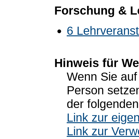
Forschung & L
6 Lehrverans
Hinweis für W
Wenn Sie auf 
Person setzen
der folgenden
Link zur eig
Link zur Ver