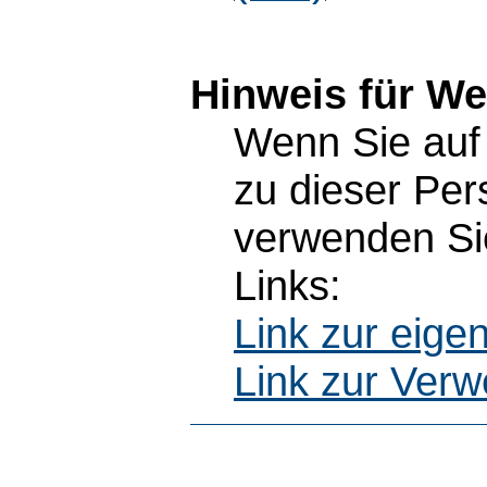
Hinweis für W
Wenn Sie auf 
zu dieser Pe
verwenden Sie
Links:
Link zur eig
Link zur Ver