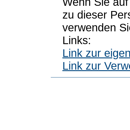
Wenn Sie auf 
zu dieser Pe
verwenden Sie
Links:
Link zur eig
Link zur Ver