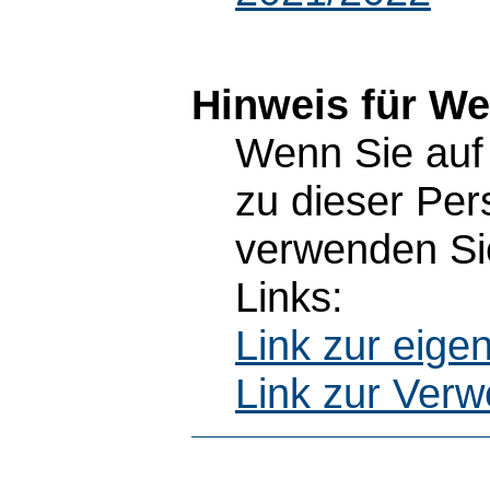
Hinweis für W
Wenn Sie auf 
zu dieser Pe
verwenden Sie
Links:
Link zur eig
Link zur Ver