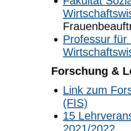
Fakultät Sozi
Wirtschaftswi
Frauenbeauft
Professur für
Wirtschaftswi
Forschung & L
Link zum For
(FIS)
15 Lehrveran
2021/2022