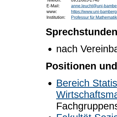
Telefon:
0951/863-2740
E-Mail:
anne.leucht@uni-bambe
www:
https://www.uni-bamberg
Institution:
Professur für Mathematik
Sprechstunden
nach Vereinb
Positionen und
Bereich Statis
Wirtschaftsm
Fachgruppens