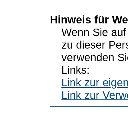
Hinweis für W
Wenn Sie auf 
zu dieser Pe
verwenden Sie
Links:
Link zur eig
Link zur Ver