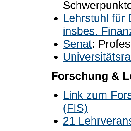
Schwerpunkte
Lehrstuhl für 
insbes. Finan
Senat
: Profe
Universitätsra
Forschung & L
Link zum For
(FIS)
21 Lehrveran