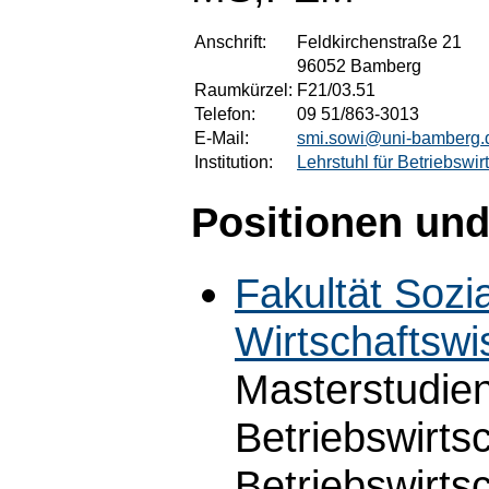
Anschrift:
Feldkirchenstraße 21
96052 Bamberg
Raumkürzel:
F21/03.51
Telefon:
09 51/863-3013
E-Mail:
smi.sowi@uni-bamberg.
Institution:
Lehrstuhl für Betriebswi
Positionen und
Fakultät Sozi
Wirtschaftswi
Masterstudie
Betriebswirts
Betriebswirts