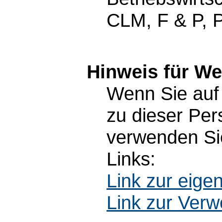
CLM, F & P,
Hinweis für W
Wenn Sie auf 
zu dieser Pe
verwenden Sie
Links:
Link zur eig
Link zur Ver