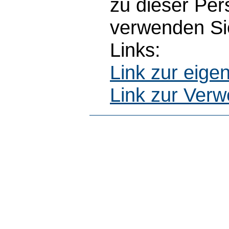
zu dieser Pe
verwenden Sie
Links:
Link zur eig
Link zur Ver