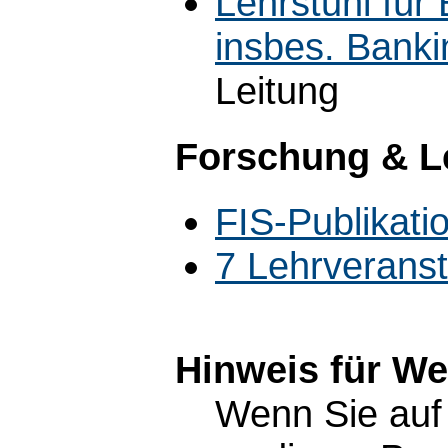
Lehrstuhl für 
insbes. Banki
Leitung
Forschung & L
FIS-Publikatio
7 Lehrverans
Hinweis für W
Wenn Sie auf 