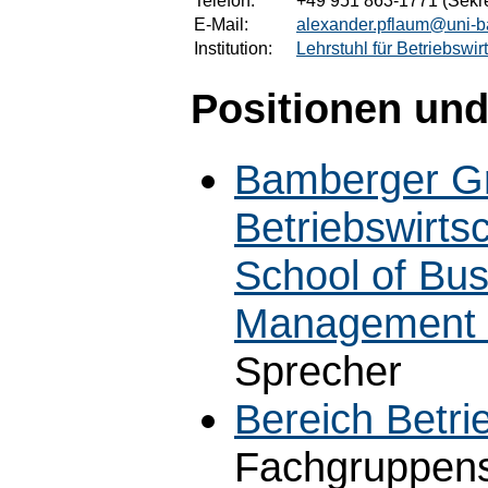
Telefon:
+49 951 863-1771 (Sekre
E-Mail:
alexander.pflaum@uni-
Institution:
Lehrstuhl für Betriebswi
Positionen und
Bamberger Gr
Betriebswirt
School of Bus
Management
Sprecher
Bereich Betri
Fachgruppen