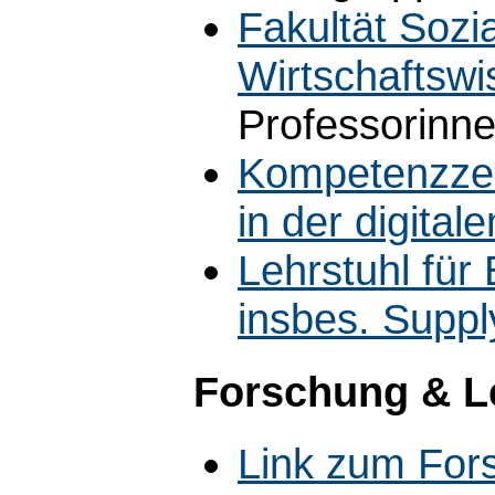
Fakultät Sozi
Wirtschaftswi
Professorinn
Kompetenzzen
in der digita
Lehrstuhl für 
insbes. Supp
Forschung & L
Link zum For