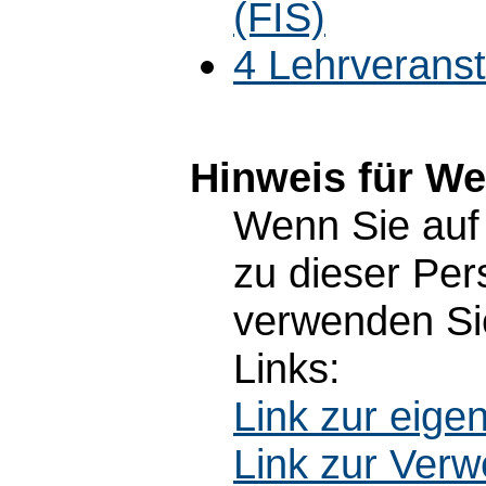
(FIS)
4 Lehrverans
Hinweis für W
Wenn Sie auf 
zu dieser Pe
verwenden Sie
Links:
Link zur eig
Link zur Ver