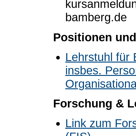
kursanmeldun
bamberg.de
Positionen und
Lehrstuhl für 
insbes. Pers
Organisationa
Forschung & L
Link zum For