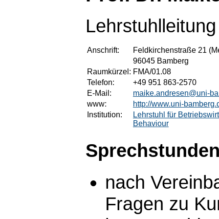
Lehrstuhlleitung
Anschrift:
Feldkirchenstraße 21 (M
96045 Bamberg
Raumkürzel:
FMA/01.08
Telefon:
+49 951 863-2570
E-Mail:
maike.andresen@uni-ba
www:
http://www.uni-bamberg
Institution:
Lehrstuhl für Betriebswi
Behaviour
Sprechstunden
nach Vereinb
Fragen zu Kur