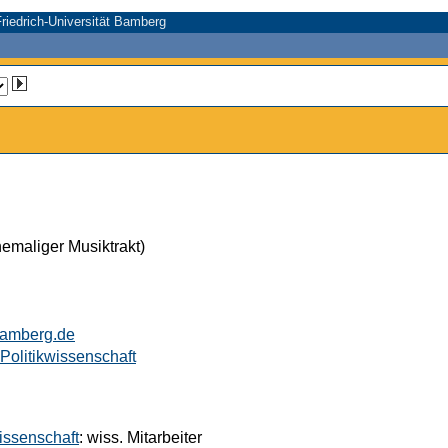
riedrich-Universität Bamberg
emaliger Musiktrakt)
bamberg.de
 Politikwissenschaft
wissenschaft
: wiss. Mitarbeiter