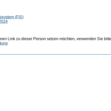
ssystem (FIS)
2024
nen Link zu dieser Person setzen möchten, verwenden Sie bitte
dung