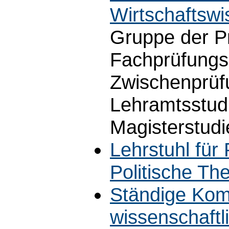
Wirtschaftswi
Gruppe der P
Fachprüfungsb
Zwischenprüf
Lehramtsstud
Magisterstud
Lehrstuhl für 
Politische The
Ständige Kom
wissenschaft