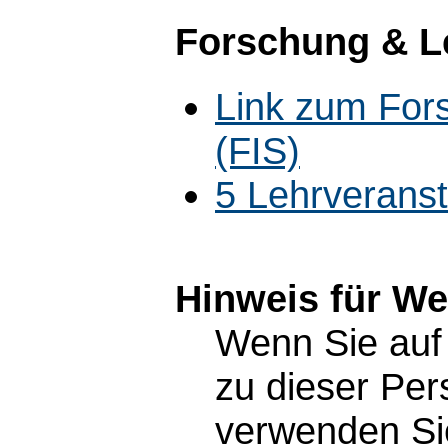
Forschung & L
Link zum For
(FIS)
5 Lehrverans
Hinweis für W
Wenn Sie auf 
zu dieser Pe
verwenden Sie