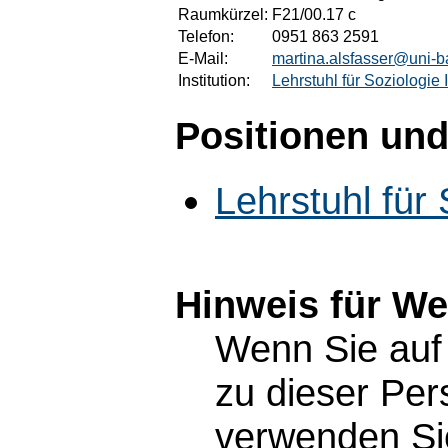
Raumkürzel:
F21/00.17 c
Telefon:
0951 863 2591
E-Mail:
martina.alsfasser@uni-
Institution:
Lehrstuhl für Soziologie I
Positionen und
Lehrstuhl für 
Hinweis für W
Wenn Sie auf 
zu dieser Pe
verwenden Sie