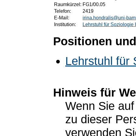
Raumkürzel:
FG1/00.05
Telefon:
2419
E-Mail:
irina.hondralis@uni-bam
Institution:
Lehrstuhl für Soziologie I
Positionen und
Lehrstuhl für 
Hinweis für W
Wenn Sie auf 
zu dieser Pe
verwenden Sie