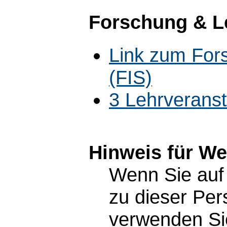
Forschung & L
Link zum For
(FIS)
3 Lehrverans
Hinweis für W
Wenn Sie auf 
zu dieser Pe
verwenden Sie