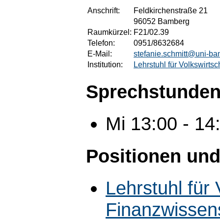
Anschrift:
Feldkirchenstraße 21
96052 Bamberg
Raumkürzel:
F21/02.39
Telefon:
0951/8632684
E-Mail:
stefanie.schmitt@uni-b
Institution:
Lehrstuhl für Volkswirts
Sprechstunden
Mi 13:00 - 1
Positionen und
Lehrstuhl für 
Finanzwissen