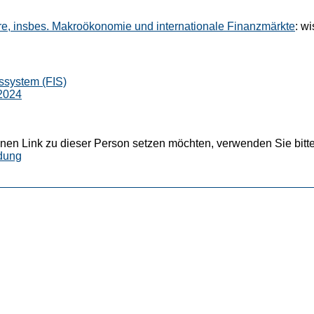
hre, insbes. Makroökonomie und internationale Finanzmärkte
: wi
ssystem (FIS)
2024
nen Link zu dieser Person setzen möchten, verwenden Sie bitte
dung