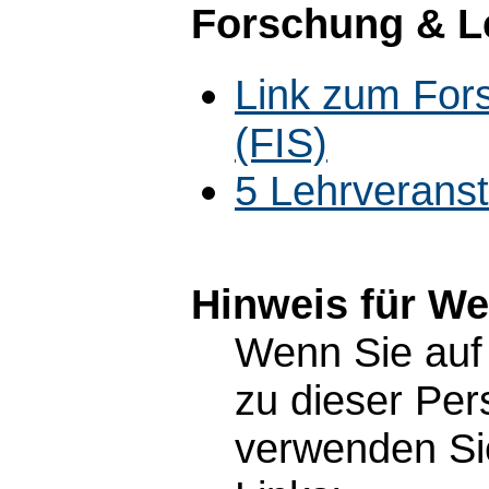
Forschung & L
Link zum For
(FIS)
5 Lehrverans
Hinweis für W
Wenn Sie auf 
zu dieser Pe
verwenden Sie