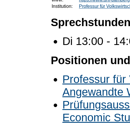
Institution:
Professur für Volkswirts
Sprechstunden
Di 13:00 - 1
Positionen und
Professur für 
Angewandte W
Prüfungsaus
Economic Stu