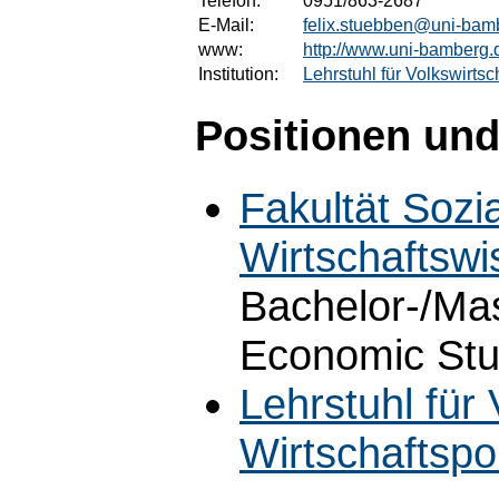
Telefon:
0951/863-2687
E-Mail:
felix.stuebben@uni-bam
www:
http://www.uni-bamberg.
Institution:
Lehrstuhl für Volkswirtsch
Positionen und
Fakultät Sozi
Wirtschaftswi
Bachelor-/Ma
Economic Stu
Lehrstuhl für 
Wirtschaftspol