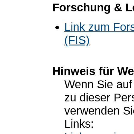
Forschung & L
Link zum For
(FIS)
Hinweis für W
Wenn Sie auf 
zu dieser Pe
verwenden Sie
Links: