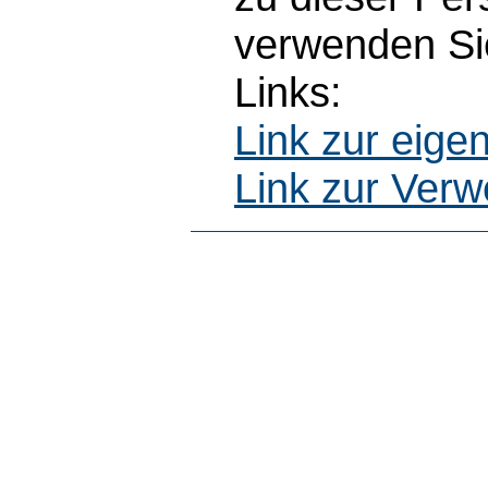
verwenden Sie
Links:
Link zur eig
Link zur Ver