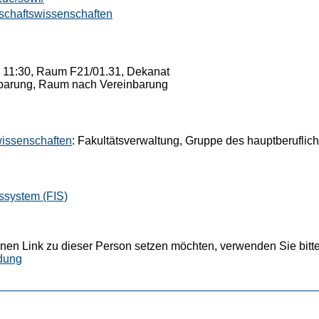
tschaftswissenschaften
- 11:30, Raum F21/01.31, Dekanat
barung, Raum nach Vereinbarung
wissenschaften
: Fakultätsverwaltung, Gruppe des hauptberuflic
ssystem (FIS)
nen Link zu dieser Person setzen möchten, verwenden Sie bitte
dung