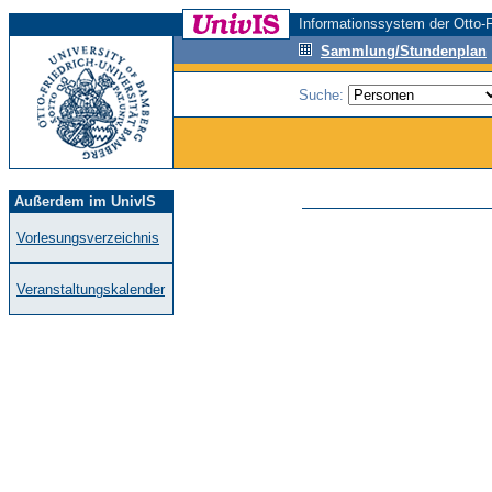
Informationssystem der Otto-F
Sammlung/Stundenplan
Suche:
Außerdem im UnivIS
Vorlesungsverzeichnis
Veranstaltungskalender