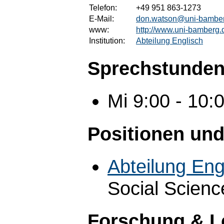
Telefon:
+49 951 863-1273
E-Mail:
don.watson@uni-bambe
www:
http://www.uni-bamberg.
Institution:
Abteilung Englisch
Sprechstunden
Mi 9:00 - 10
Positionen und
Abteilung Eng
Social Scienc
Forschung & L