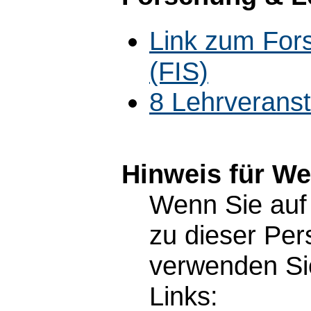
Link zum For
(FIS)
8 Lehrverans
Hinweis für W
Wenn Sie auf 
zu dieser Pe
verwenden Sie
Links: