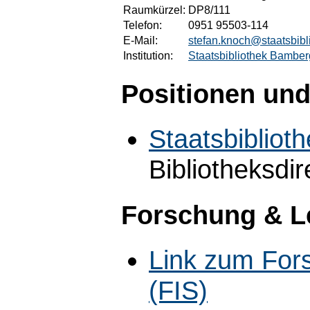
Raumkürzel:
DP8/111
Telefon:
0951 95503-114
E-Mail:
stefan.knoch@staatsbib
Institution:
Staatsbibliothek Bamber
Positionen und
Staatsbiblio
Bibliotheksdir
Forschung & L
Link zum For
(FIS)