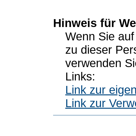
Hinweis für W
Wenn Sie auf 
zu dieser Pe
verwenden Sie
Links:
Link zur eig
Link zur Ver