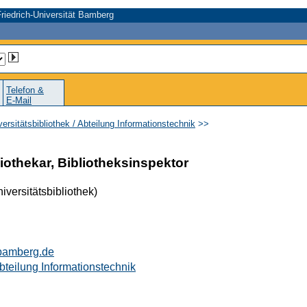
riedrich-Universität Bamberg
Telefon &
E-Mail
versitätsbibliothek / Abteilung Informationstechnik
>>
iothekar, Bibliotheksinspektor
iversitätsbibliothek)
bamberg.de
Abteilung Informationstechnik