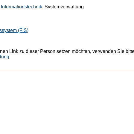
g Informationstechnik
: Systemverwaltung
ssystem (FIS)
nen Link zu dieser Person setzen möchten, verwenden Sie bitte
dung